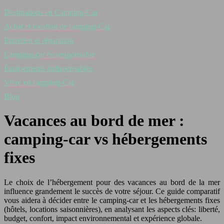
Destinations en Camping-Car
Achat et location de camping-Car
Entretien et réparation
Camping-car écoresponsable
Équipements indispensables
Vivre en camping-Car
Blog
Vacances au bord de mer :
camping-car vs hébergements
fixes
Le choix de l’hébergement pour des vacances au bord de la mer
influence grandement le succès de votre séjour. Ce guide comparatif
vous aidera à décider entre le camping-car et les hébergements fixes
(hôtels, locations saisonnières), en analysant les aspects clés: liberté,
budget, confort, impact environnemental et expérience globale.