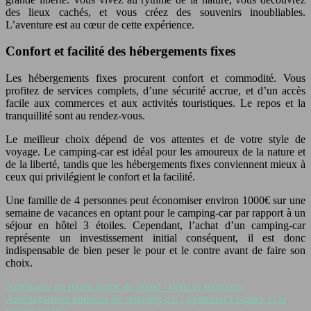
des lieux cachés, et vous créez des souvenirs inoubliables.
L’aventure est au cœur de cette expérience.
Confort et facilité des hébergements fixes
Les hébergements fixes procurent confort et commodité. Vous
profitez de services complets, d’une sécurité accrue, et d’un accès
facile aux commerces et aux activités touristiques. Le repos et la
tranquillité sont au rendez-vous.
Le meilleur choix dépend de vos attentes et de votre style de
voyage. Le camping-car est idéal pour les amoureux de la nature et
de la liberté, tandis que les hébergements fixes conviennent mieux à
ceux qui privilégient le confort et la facilité.
Une famille de 4 personnes peut économiser environ 1000€ sur une
semaine de vacances en optant pour le camping-car par rapport à un
séjour en hôtel 3 étoiles. Cependant, l’achat d’un camping-car
représente un investissement initial conséquent, il est donc
indispensable de bien peser le pour et le contre avant de faire son
choix.
Aménager un mobil home de 20m2 : défis et solutions
Aménagement intérieur de camping-car : optimiser l’espace et la