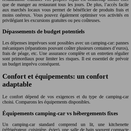
que de manger au restaurant tous les jours. De plus, l’accès facile
aux marchés locaux vous permet de bénéficier de produits frais et
moins onéreux. Vous pouvez également optimiser vos activités en
privilégiant les excursions gratuites ou peu coûteuses.
Dépassements de budget potentiels
Les dépenses imprévues sont possibles avec un camping-car: pannes
mécaniques (réparations pouvant coûter plusieurs centaines d’euros),
frais de péage, etc. Une assurance complète et un entretien régulier
sont primordiaux pour limiter les risques. Il est essentiel de prévoir
un budget imprévu conséquent.
Confort et équipements: un confort
adaptable
Le confort dépend de vos exigences et du type de camping-car
choisi. Comparons les équipements disponibles.
Équipements camping-car vs hébergements fixes
Un camping-car standard comprend un lit, une kitchenette
(réfrigérateur, cuisinière, évier), une salle de bain souvent compacte