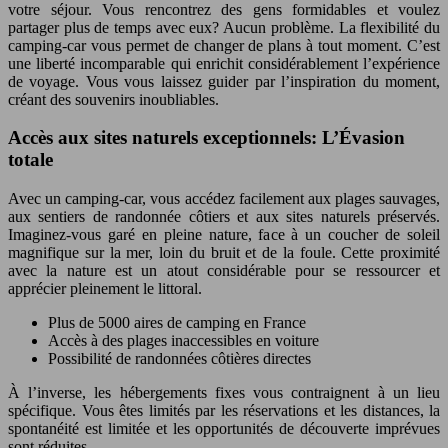
votre séjour. Vous rencontrez des gens formidables et voulez
partager plus de temps avec eux? Aucun problème. La flexibilité du
camping-car vous permet de changer de plans à tout moment. C’est
une liberté incomparable qui enrichit considérablement l’expérience
de voyage. Vous vous laissez guider par l’inspiration du moment,
créant des souvenirs inoubliables.
Accès aux sites naturels exceptionnels: L’Évasion
totale
Avec un camping-car, vous accédez facilement aux plages sauvages,
aux sentiers de randonnée côtiers et aux sites naturels préservés.
Imaginez-vous garé en pleine nature, face à un coucher de soleil
magnifique sur la mer, loin du bruit et de la foule. Cette proximité
avec la nature est un atout considérable pour se ressourcer et
apprécier pleinement le littoral.
Plus de 5000 aires de camping en France
Accès à des plages inaccessibles en voiture
Possibilité de randonnées côtières directes
À l’inverse, les hébergements fixes vous contraignent à un lieu
spécifique. Vous êtes limités par les réservations et les distances, la
spontanéité est limitée et les opportunités de découverte imprévues
sont réduites.