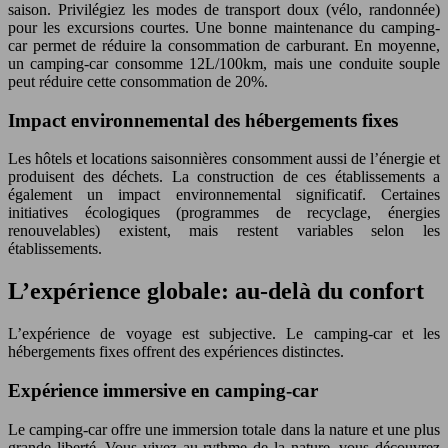
saison. Privilégiez les modes de transport doux (vélo, randonnée)
pour les excursions courtes. Une bonne maintenance du camping-
car permet de réduire la consommation de carburant. En moyenne,
un camping-car consomme 12L/100km, mais une conduite souple
peut réduire cette consommation de 20%.
Impact environnemental des hébergements fixes
Les hôtels et locations saisonnières consomment aussi de l’énergie et
produisent des déchets. La construction de ces établissements a
également un impact environnemental significatif. Certaines
initiatives écologiques (programmes de recyclage, énergies
renouvelables) existent, mais restent variables selon les
établissements.
L’expérience globale: au-delà du confort
L’expérience de voyage est subjective. Le camping-car et les
hébergements fixes offrent des expériences distinctes.
Expérience immersive en camping-car
Le camping-car offre une immersion totale dans la nature et une plus
grande liberté. Vous vivez au rythme de la nature, vous découvrez