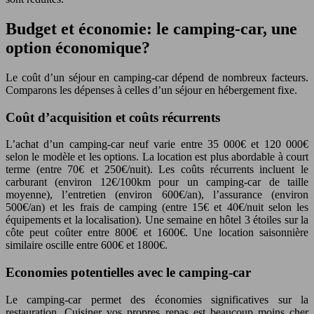
Budget et économie: le camping-car, une
option économique?
Le coût d’un séjour en camping-car dépend de nombreux facteurs.
Comparons les dépenses à celles d’un séjour en hébergement fixe.
Coût d’acquisition et coûts récurrents
L’achat d’un camping-car neuf varie entre 35 000€ et 120 000€
selon le modèle et les options. La location est plus abordable à court
terme (entre 70€ et 250€/nuit). Les coûts récurrents incluent le
carburant (environ 12€/100km pour un camping-car de taille
moyenne), l’entretien (environ 600€/an), l’assurance (environ
500€/an) et les frais de camping (entre 15€ et 40€/nuit selon les
équipements et la localisation). Une semaine en hôtel 3 étoiles sur la
côte peut coûter entre 800€ et 1600€. Une location saisonnière
similaire oscille entre 600€ et 1800€.
Economies potentielles avec le camping-car
Le camping-car permet des économies significatives sur la
restauration. Cuisiner vos propres repas est beaucoup moins cher