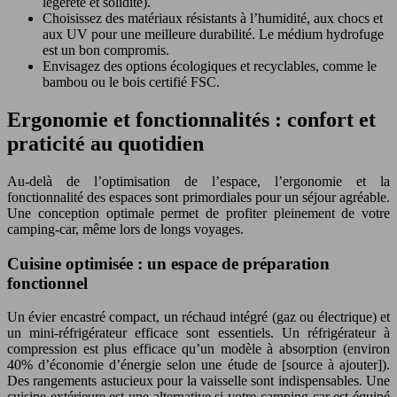
légèreté et solidité).
Choisissez des matériaux résistants à l’humidité, aux chocs et
aux UV pour une meilleure durabilité. Le médium hydrofuge
est un bon compromis.
Envisagez des options écologiques et recyclables, comme le
bambou ou le bois certifié FSC.
Ergonomie et fonctionnalités : confort et
praticité au quotidien
Au-delà de l’optimisation de l’espace, l’ergonomie et la
fonctionnalité des espaces sont primordiales pour un séjour agréable.
Une conception optimale permet de profiter pleinement de votre
camping-car, même lors de longs voyages.
Cuisine optimisée : un espace de préparation
fonctionnel
Un évier encastré compact, un réchaud intégré (gaz ou électrique) et
un mini-réfrigérateur efficace sont essentiels. Un réfrigérateur à
compression est plus efficace qu’un modèle à absorption (environ
40% d’économie d’énergie selon une étude de [source à ajouter]).
Des rangements astucieux pour la vaisselle sont indispensables. Une
cuisine extérieure est une alternative si votre camping-car est équipé