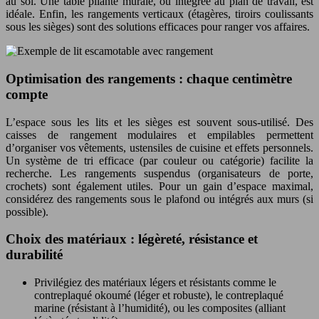
au sol. Une table pliante murale, ou intégrée au plan de travail, est
idéale. Enfin, les rangements verticaux (étagères, tiroirs coulissants
sous les sièges) sont des solutions efficaces pour ranger vos affaires.
Optimisation des rangements : chaque centimètre
compte
L’espace sous les lits et les sièges est souvent sous-utilisé. Des
caisses de rangement modulaires et empilables permettent
d’organiser vos vêtements, ustensiles de cuisine et effets personnels.
Un système de tri efficace (par couleur ou catégorie) facilite la
recherche. Les rangements suspendus (organisateurs de porte,
crochets) sont également utiles. Pour un gain d’espace maximal,
considérez des rangements sous le plafond ou intégrés aux murs (si
possible).
Choix des matériaux : légèreté, résistance et
durabilité
Privilégiez des matériaux légers et résistants comme le
contreplaqué okoumé (léger et robuste), le contreplaqué
marine (résistant à l’humidité), ou les composites (alliant