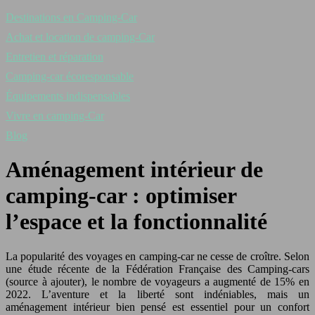
Destinations en Camping-Car
Achat et location de camping-Car
Entretien et réparation
Camping-car écoresponsable
Équipements indispensables
Vivre en camping-Car
Blog
Aménagement intérieur de
camping-car : optimiser
l’espace et la fonctionnalité
La popularité des voyages en camping-car ne cesse de croître. Selon
une étude récente de la Fédération Française des Camping-cars
(source à ajouter), le nombre de voyageurs a augmenté de 15% en
2022. L’aventure et la liberté sont indéniables, mais un
aménagement intérieur bien pensé est essentiel pour un confort