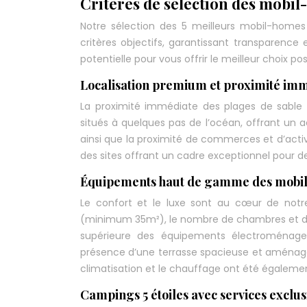
Critères de sélection des mobi
Notre sélection des 5 meilleurs mobil-home
critères objectifs, garantissant transparence et
potentielle pour vous offrir le meilleur choix pos
Localisation premium et proximité imm
La proximité immédiate des plages de sable 
situés à quelques pas de l’océan, offrant un 
ainsi que la proximité de commerces et d’activ
des sites offrant un cadre exceptionnel pour d
Équipements haut de gamme des mobi
Le confort et le luxe sont au cœur de notre
(minimum 35m²), le nombre de chambres et de s
supérieure des équipements électroménagers (
présence d’une terrasse spacieuse et aménagé
climatisation et le chauffage ont été égaleme
Campings 5 étoiles avec services exclus