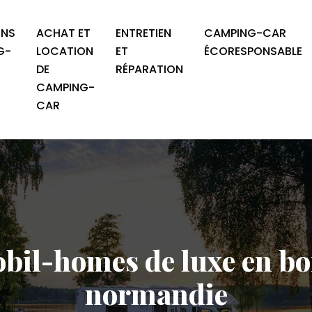
ONS
ACHAT ET
ENTRETIEN
CAMPING-CAR
G-
LOCATION
ET
ÉCORESPONSABLE
DE
RÉPARATION
CAMPING-
CAR
obil-homes de luxe en bo
normandie