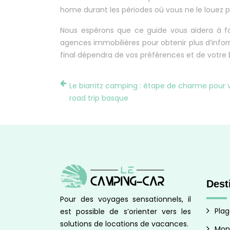
home durant les périodes où vous ne le louez p
Nous espérons que ce guide vous aidera à fai
agences immobilières pour obtenir plus d’inf
final dépendra de vos préférences et de votre
Le biarritz camping : étape de charme pour 
road trip basque
Dest
Pour des voyages sensationnels, il
Pla
est possible de s’orienter vers les
solutions de locations de vacances.
Mon