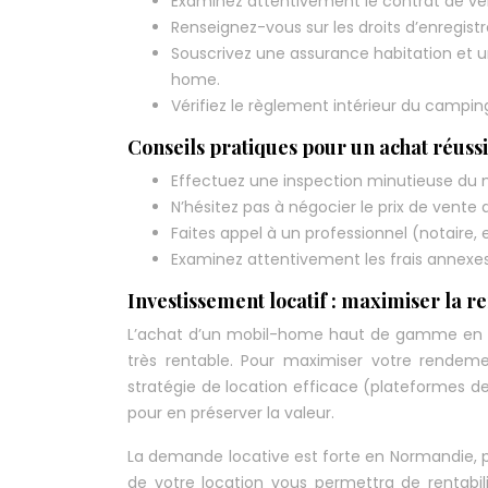
Examinez attentivement le contrat de ve
Renseignez-vous sur les droits d’enregist
Souscrivez une assurance habitation et un
home.
Vérifiez le règlement intérieur du camping
Conseils pratiques pour un achat réussi
Effectuez une inspection minutieuse du m
N’hésitez pas à négocier le prix de vente 
Faites appel à un professionnel (notaire, 
Examinez attentivement les frais annexes 
Investissement locatif : maximiser la re
L’achat d’un mobil-home haut de gamme en b
très rentable. Pour maximiser votre rendeme
stratégie de location efficace (plateformes de 
pour en préserver la valeur.
La demande locative est forte en Normandie, p
de votre location vous permettra de rentabil