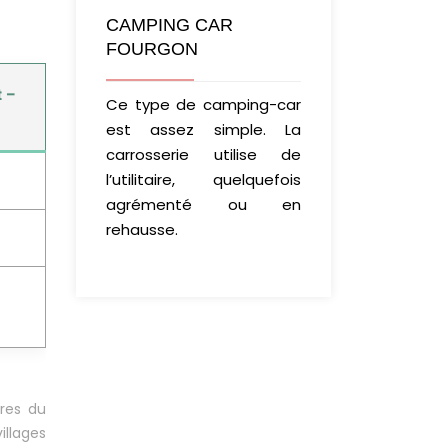
CAMPING CAR
FOURGON
t –
Ce type de camping-car
est assez simple. La
carrosserie utilise de
l’utilitaire, quelquefois
agrémenté ou en
rehausse.
tres du
illages