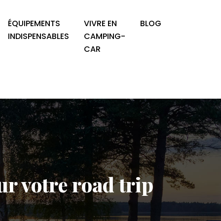
ÉQUIPEMENTS
VIVRE EN
BLOG
INDISPENSABLES
CAMPING-
CAR
r votre road trip