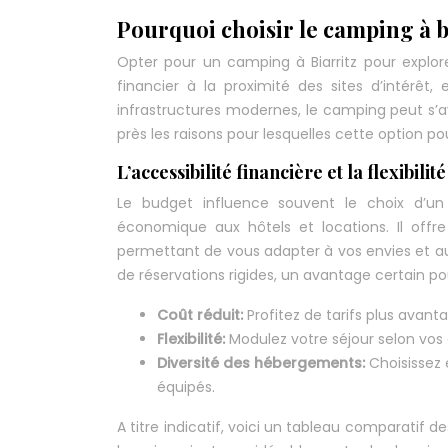
Pourquoi choisir le camping à b
Opter pour un camping à Biarritz pour explore
financier à la proximité des sites d’intérê
infrastructures modernes, le camping peut s’av
près les raisons pour lesquelles cette option pou
L’accessibilité financière et la flexibilité
Le budget influence souvent le choix d’un 
économique aux hôtels et locations. Il offre
permettant de vous adapter à vos envies et a
de réservations rigides, un avantage certain pou
Coût réduit:
Profitez de tarifs plus avan
Flexibilité:
Modulez votre séjour selon vos e
Diversité des hébergements:
Choisissez
équipés.
A titre indicatif, voici un tableau comparatif 