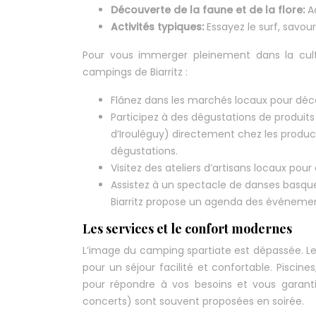
Découverte de la faune et de la flore:
A
Activités typiques:
Essayez le surf, savour
Pour vous immerger pleinement dans la cultu
campings de Biarritz :
Flânez dans les marchés locaux pour décou
Participez à des dégustations de produit
d’Irouléguy) directement chez les produ
dégustations.
Visitez des ateliers d’artisans locaux pour
Assistez à un spectacle de danses basque
Biarritz propose un agenda des événemen
Les services et le confort modernes
L’image du camping spartiate est dépassée. L
pour un séjour facilité et confortable. Piscines
pour répondre à vos besoins et vous garanti
concerts) sont souvent proposées en soirée.