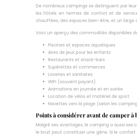
De nombreux campings se distinguent par leurs p
les hôtels en termes de confort et de servic
chauffées, des espaces bien-être, et un large ch
Voici un aperçu des commodités disponibles dan
Piscines et espaces aquatiques
Aires de jeux pour les enfants
Restaurants et snack-bars
Supérettes et commerces
Laveries et sanitaires
WIFI (souvent payant)
Animations en journée et en soirée
Location de vélos et matériel de sport
Navettes vers la plage (selon les campin
Points à considérer avant de camper à b
Malgré ses avantages, le camping a aussi ses con
le bruit peut constituer une gêne. Si le confort