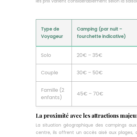
les prix varient considérablement selon la saiso
Type de
Camping (par nuit –
Voyageur
fourchette indicative)
Solo
20€ – 35€
Couple
30€ – 50€
Famille (2
45€ – 70€
enfants)
La proximité avec les attractions majeure
La situation géographique des campings aux a
centre, ils offrent un accès aisé aux plages, 