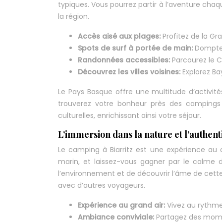
typiques. Vous pourrez partir à l’aventure chaqu
la région.
Accès aisé aux plages:
Profitez de la Gr
Spots de surf à portée de main:
Domptez
Randonnées accessibles:
Parcourez le C
Découvrez les villes voisines:
Explorez Ba
Le Pays Basque offre une multitude d’activité
trouverez votre bonheur près des campings 
culturelles, enrichissant ainsi votre séjour.
L’immersion dans la nature et l’authent
Le camping à Biarritz est une expérience au c
marin, et laissez-vous gagner par le calme
l’environnement et de découvrir l’âme de cette
avec d’autres voyageurs.
Expérience au grand air:
Vivez au rythme
Ambiance conviviale:
Partagez des mome