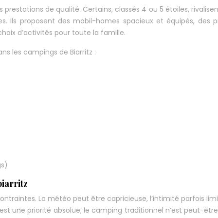
restations de qualité. Certains, classés 4 ou 5 étoiles, rivalise
es. Ils proposent des mobil-homes spacieux et équipés, des p
oix d’activités pour toute la famille.
s les campings de Biarritz :
gs)
iarritz
traintes. La météo peut être capricieuse, l’intimité parfois limi
 est une priorité absolue, le camping traditionnel n’est peut-être