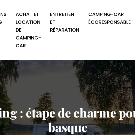
ONS
ACHAT ET
ENTRETIEN
CAMPING-CAR
G-
LOCATION
ET
ÉCORESPONSABLE
DE
RÉPARATION
CAMPING-
CAR
ing : étape de charme pou
basque