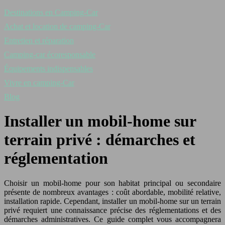
Destinations en Camping-Car
Achat et location de camping-Car
Entretien et réparation
Camping-car écoresponsable
Équipements indispensables
Vivre en camping-Car
Blog
Installer un mobil-home sur
terrain privé : démarches et
réglementation
Choisir un mobil-home pour son habitat principal ou secondaire
présente de nombreux avantages : coût abordable, mobilité relative,
installation rapide. Cependant, installer un mobil-home sur un terrain
privé requiert une connaissance précise des réglementations et des
démarches administratives. Ce guide complet vous accompagnera