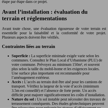
étape par étape dans ce projet.
Avant l’installation : évaluation du
terrain et réglementations
Avant toute chose, une évaluation rigoureuse de votre terrain est
essentielle pour la faisabilité et la conformité de votre projet.
Plusieurs aspects doivent être vérifiés.
Contraintes liées au terrain
Superficie :
La superficie minimale exigée varie selon les
communes. Consultez le Plan Local d’Urbanisme (PLU) de
votre commune. Prévoyez au minimum 150m², et souvent
plus selon la taille du mobil-home et les exigences locales.
Une surface plus importante est recommandée pour
l’aménagement extérieur.
Accès :
L’accès au terrain doit être aisé pour les camions de
transport. Vérifiez la largeur de la voie d’accès (minimum
3.5m est conseillé) et l’absence de forte pente. Un accès
difficile peut majorer significativement les coûts d’installation.
Nature du sol :
Un sol instable peut nécessiter des travaux de
terrassement conséquents. Des études géotechniques peuvent
être nécessaires pour prévenir les risques d’affaissement ou