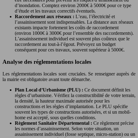
d’inondation. Comptez environ 2000€ à 5000€ pour ce type
d’étude et les travaux correctifs éventuels.
Raccordement aux réseaux :
L’eau, l’électricité et
l’assainissement sont indispensables. La distance aux réseaux
existants impacte fortement les coûts de raccordement
(environ 1000€ à 3000€ pour l’ensemble des raccordements).
L’assainissement individuel est souvent plus coûteux que le
raccordement au tout-à-l’égout. Prévoyez un budget
conséquent pour ces travaux, souvent supérieur à 5000€.
Analyse des réglementations locales
Les réglementations locales sont cruciales. Se renseigner auprès de
la mairie est obligatoire avant toute démarche.
Plan Local d’Urbanisme (PLU) :
Ce document définit les
règles d’urbanisme. Vérifiez la constructibilité de votre terrain,
la densité, la hauteur maximale autorisée pour les
constructions et les règles d’implantation. Le PLU spécifie
souvent les types de constructions autorisées, et si un mobil-
home est accepté, sous quelles conditions.
Règlement Sanitaire Départemental :
Ce règlement précise
les normes d’assainissement. Selon votre situation, un
assainissement individuel (fosse septique, micro-station) ou un