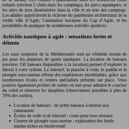
enfants (environ 5 clubs dans les campings), les parcs aquatiques, et
les aires de jeux disséminées dans la ville et au sein des campings.
Les adultes apprécieront la richesse du patrimoine architectural de la
vieille ville d’Agde, l’animation nocturne du Cap d’Agde, et les
possibilités de pratiquer de nombreuses activités sportives.
Activités nautiques à agde : sensations fortes et
détente
Les eaux turquoise de la Méditerranée sont un véritable terrain de
jeu pour les amateurs de sports nautiques. La location de bateaux
(environ 150 bateaux disponibles à la location) permet d’explorer le
littoral à votre rythme. Le kitesurf, la planche à voile, le paddle et la
plongée sous-marine offrent des expériences inoubliables, grâce aux
nombreuses écoles et centres spécialisés présents sur place. Vous
pourrez également profiter de sorties en mer pour admirer le coucher
du soleil et observer les dauphins (observations possibles à plus de
70% des sorties).
Location de bateaux : de petits bateaux à moteur aux
catamarans
Écoles de voile et de kitesurf : cours pour tous niveaux
Centres de plongée sous-marine : exploration des fonds
marins riches en biodiversité