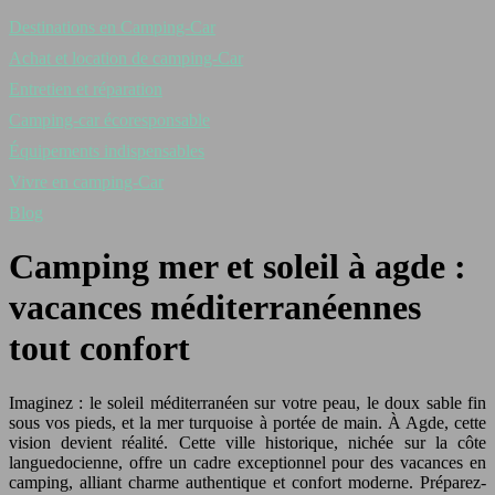
Destinations en Camping-Car
Achat et location de camping-Car
Entretien et réparation
Camping-car écoresponsable
Équipements indispensables
Vivre en camping-Car
Blog
Camping mer et soleil à agde :
vacances méditerranéennes
tout confort
Imaginez : le soleil méditerranéen sur votre peau, le doux sable fin
sous vos pieds, et la mer turquoise à portée de main. À Agde, cette
vision devient réalité. Cette ville historique, nichée sur la côte
languedocienne, offre un cadre exceptionnel pour des vacances en
camping, alliant charme authentique et confort moderne. Préparez-