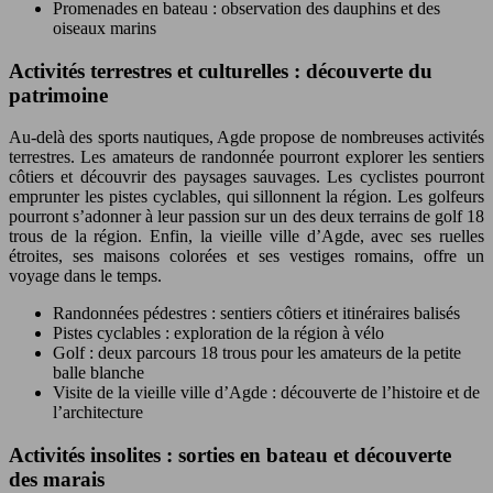
Promenades en bateau : observation des dauphins et des
oiseaux marins
Activités terrestres et culturelles : découverte du
patrimoine
Au-delà des sports nautiques, Agde propose de nombreuses activités
terrestres. Les amateurs de randonnée pourront explorer les sentiers
côtiers et découvrir des paysages sauvages. Les cyclistes pourront
emprunter les pistes cyclables, qui sillonnent la région. Les golfeurs
pourront s’adonner à leur passion sur un des deux terrains de golf 18
trous de la région. Enfin, la vieille ville d’Agde, avec ses ruelles
étroites, ses maisons colorées et ses vestiges romains, offre un
voyage dans le temps.
Randonnées pédestres : sentiers côtiers et itinéraires balisés
Pistes cyclables : exploration de la région à vélo
Golf : deux parcours 18 trous pour les amateurs de la petite
balle blanche
Visite de la vieille ville d’Agde : découverte de l’histoire et de
l’architecture
Activités insolites : sorties en bateau et découverte
des marais