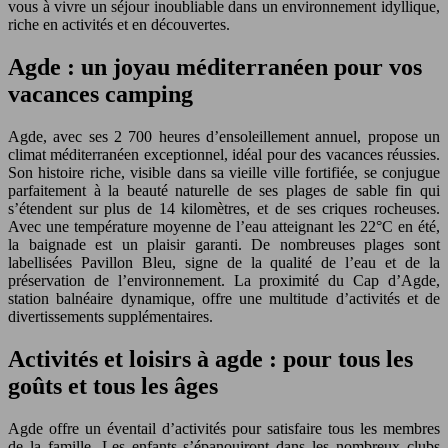
vous à vivre un séjour inoubliable dans un environnement idyllique,
riche en activités et en découvertes.
Agde : un joyau méditerranéen pour vos
vacances camping
Agde, avec ses 2 700 heures d’ensoleillement annuel, propose un
climat méditerranéen exceptionnel, idéal pour des vacances réussies.
Son histoire riche, visible dans sa vieille ville fortifiée, se conjugue
parfaitement à la beauté naturelle de ses plages de sable fin qui
s’étendent sur plus de 14 kilomètres, et de ses criques rocheuses.
Avec une température moyenne de l’eau atteignant les 22°C en été,
la baignade est un plaisir garanti. De nombreuses plages sont
labellisées Pavillon Bleu, signe de la qualité de l’eau et de la
préservation de l’environnement. La proximité du Cap d’Agde,
station balnéaire dynamique, offre une multitude d’activités et de
divertissements supplémentaires.
Activités et loisirs à agde : pour tous les
goûts et tous les âges
Agde offre un éventail d’activités pour satisfaire tous les membres
de la famille. Les enfants s’épanouiront dans les nombreux clubs