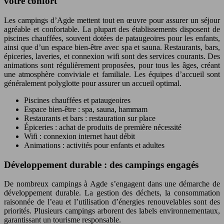
votre confort
Les campings d’Agde mettent tout en œuvre pour assurer un séjour
agréable et confortable. La plupart des établissements disposent de
piscines chauffées, souvent dotées de pataugeoires pour les enfants,
ainsi que d’un espace bien-être avec spa et sauna. Restaurants, bars,
épiceries, laveries, et connexion wifi sont des services courants. Des
animations sont régulièrement proposées, pour tous les âges, créant
une atmosphère conviviale et familiale. Les équipes d’accueil sont
généralement polyglotte pour assurer un accueil optimal.
Piscines chauffées et pataugeoires
Espace bien-être : spa, sauna, hammam
Restaurants et bars : restauration sur place
Épiceries : achat de produits de première nécessité
Wifi : connexion internet haut débit
Animations : activités pour enfants et adultes
Développement durable : des campings engagés
De nombreux campings à Agde s’engagent dans une démarche de
développement durable. La gestion des déchets, la consommation
raisonnée de l’eau et l’utilisation d’énergies renouvelables sont des
priorités. Plusieurs campings arborent des labels environnementaux,
garantissant un tourisme responsable.