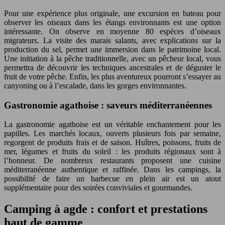
Pour une expérience plus originale, une excursion en bateau pour
observer les oiseaux dans les étangs environnants est une option
intéressante. On observe en moyenne 80 espèces d’oiseaux
migrateurs. La visite des marais salants, avec explications sur la
production du sel, permet une immersion dans le patrimoine local.
Une initiation à la pêche traditionnelle, avec un pêcheur local, vous
permettra de découvrir les techniques ancestrales et de déguster le
fruit de votre pêche. Enfin, les plus aventureux pourront s’essayer au
canyoning ou à l’escalade, dans les gorges environnantes.
Gastronomie agathoise : saveurs méditerranéennes
La gastronomie agathoise est un véritable enchantement pour les
papilles. Les marchés locaux, ouverts plusieurs fois par semaine,
regorgent de produits frais et de saison. Huîtres, poissons, fruits de
mer, légumes et fruits du soleil : les produits régionaux sont à
l’honneur. De nombreux restaurants proposent une cuisine
méditerranéenne authentique et raffinée. Dans les campings, la
possibilité de faire un barbecue en plein air est un atout
supplémentaire pour des soirées conviviales et gourmandes.
Camping à agde : confort et prestations
haut de gamme