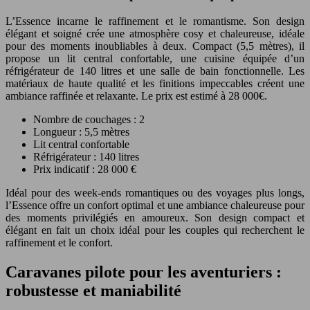
L’Essence incarne le raffinement et le romantisme. Son design
élégant et soigné crée une atmosphère cosy et chaleureuse, idéale
pour des moments inoubliables à deux. Compact (5,5 mètres), il
propose un lit central confortable, une cuisine équipée d’un
réfrigérateur de 140 litres et une salle de bain fonctionnelle. Les
matériaux de haute qualité et les finitions impeccables créent une
ambiance raffinée et relaxante. Le prix est estimé à 28 000€.
Nombre de couchages : 2
Longueur : 5,5 mètres
Lit central confortable
Réfrigérateur : 140 litres
Prix indicatif : 28 000 €
Idéal pour des week-ends romantiques ou des voyages plus longs,
l’Essence offre un confort optimal et une ambiance chaleureuse pour
des moments privilégiés en amoureux. Son design compact et
élégant en fait un choix idéal pour les couples qui recherchent le
raffinement et le confort.
Caravanes pilote pour les aventuriers :
robustesse et maniabilité