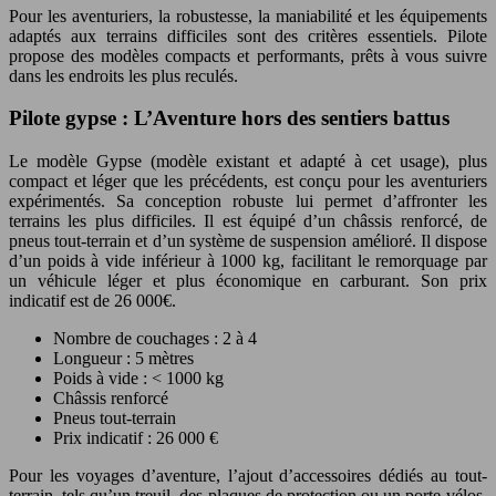
Pour les aventuriers, la robustesse, la maniabilité et les équipements
adaptés aux terrains difficiles sont des critères essentiels. Pilote
propose des modèles compacts et performants, prêts à vous suivre
dans les endroits les plus reculés.
Pilote gypse : L’Aventure hors des sentiers battus
Le modèle Gypse (modèle existant et adapté à cet usage), plus
compact et léger que les précédents, est conçu pour les aventuriers
expérimentés. Sa conception robuste lui permet d’affronter les
terrains les plus difficiles. Il est équipé d’un châssis renforcé, de
pneus tout-terrain et d’un système de suspension amélioré. Il dispose
d’un poids à vide inférieur à 1000 kg, facilitant le remorquage par
un véhicule léger et plus économique en carburant. Son prix
indicatif est de 26 000€.
Nombre de couchages : 2 à 4
Longueur : 5 mètres
Poids à vide : < 1000 kg
Châssis renforcé
Pneus tout-terrain
Prix indicatif : 26 000 €
Pour les voyages d’aventure, l’ajout d’accessoires dédiés au tout-
terrain, tels qu’un treuil, des plaques de protection ou un porte-vélos,