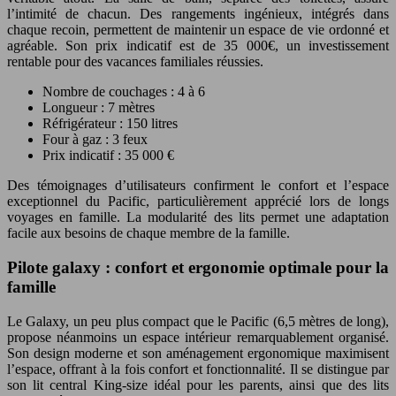
l’intimité de chacun. Des rangements ingénieux, intégrés dans
chaque recoin, permettent de maintenir un espace de vie ordonné et
agréable. Son prix indicatif est de 35 000€, un investissement
rentable pour des vacances familiales réussies.
Nombre de couchages : 4 à 6
Longueur : 7 mètres
Réfrigérateur : 150 litres
Four à gaz : 3 feux
Prix indicatif : 35 000 €
Des témoignages d’utilisateurs confirment le confort et l’espace
exceptionnel du Pacific, particulièrement apprécié lors de longs
voyages en famille. La modularité des lits permet une adaptation
facile aux besoins de chaque membre de la famille.
Pilote galaxy : confort et ergonomie optimale pour la
famille
Le Galaxy, un peu plus compact que le Pacific (6,5 mètres de long),
propose néanmoins un espace intérieur remarquablement organisé.
Son design moderne et son aménagement ergonomique maximisent
l’espace, offrant à la fois confort et fonctionnalité. Il se distingue par
son lit central King-size idéal pour les parents, ainsi que des lits