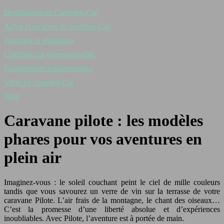
Destinations en Camping-Car
Achat et location de camping-Car
Entretien et réparation
Camping-car écoresponsable
Équipements indispensables
Vivre en camping-Car
Blog
Caravane pilote : les modèles
phares pour vos aventures en
plein air
Imaginez-vous : le soleil couchant peint le ciel de mille couleurs
tandis que vous savourez un verre de vin sur la terrasse de votre
caravane Pilote. L’air frais de la montagne, le chant des oiseaux…
C’est la promesse d’une liberté absolue et d’expériences
inoubliables. Avec Pilote, l’aventure est à portée de main.