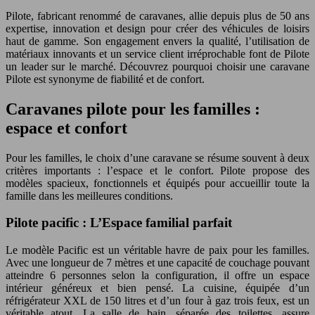
Pilote, fabricant renommé de caravanes, allie depuis plus de 50 ans
expertise, innovation et design pour créer des véhicules de loisirs
haut de gamme. Son engagement envers la qualité, l’utilisation de
matériaux innovants et un service client irréprochable font de Pilote
un leader sur le marché. Découvrez pourquoi choisir une caravane
Pilote est synonyme de fiabilité et de confort.
Caravanes pilote pour les familles :
espace et confort
Pour les familles, le choix d’une caravane se résume souvent à deux
critères importants : l’espace et le confort. Pilote propose des
modèles spacieux, fonctionnels et équipés pour accueillir toute la
famille dans les meilleures conditions.
Pilote pacific : L’Espace familial parfait
Le modèle Pacific est un véritable havre de paix pour les familles.
Avec une longueur de 7 mètres et une capacité de couchage pouvant
atteindre 6 personnes selon la configuration, il offre un espace
intérieur généreux et bien pensé. La cuisine, équipée d’un
réfrigérateur XXL de 150 litres et d’un four à gaz trois feux, est un
véritable atout. La salle de bain, séparée des toilettes, assure